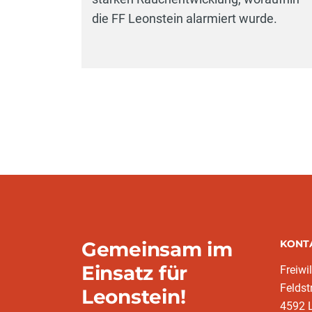
die FF Leonstein alarmiert wurde.
Gemeinsam im
KONT
Einsatz für
Freiwi
Feldst
Leonstein!
4592 