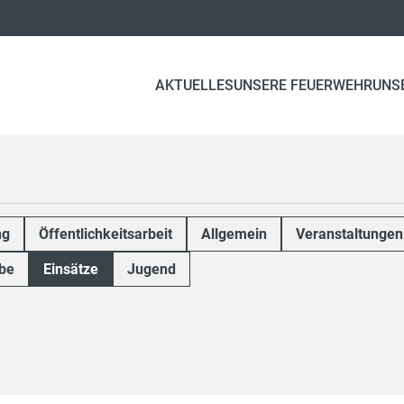
AKTUELLES
UNSERE FEUERWEHR
UNS
ng
Öffentlichkeitsarbeit
Allgemein
Veranstaltungen
be
Einsätze
Jugend