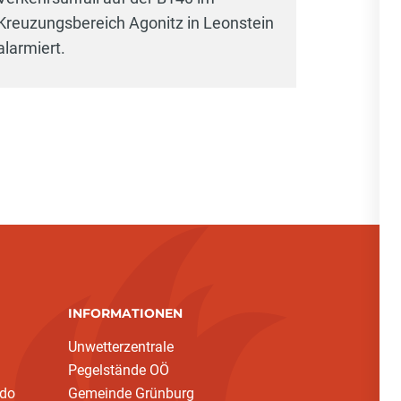
Kreuzungsbereich Agonitz in Leonstein
alarmiert.
INFORMATIONEN
Unwetterzentrale
Pegelstände OÖ
ndo
Gemeinde Grünburg