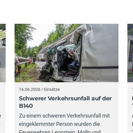
16.06.2026 / Einsätze
Schwerer Verkehrsunfall auf der
B140
e
Zu einem schweren Verkehrsunfall mit
r
eingeklemmter Person wurden die
Feuerwehren Leonstein, Molln und