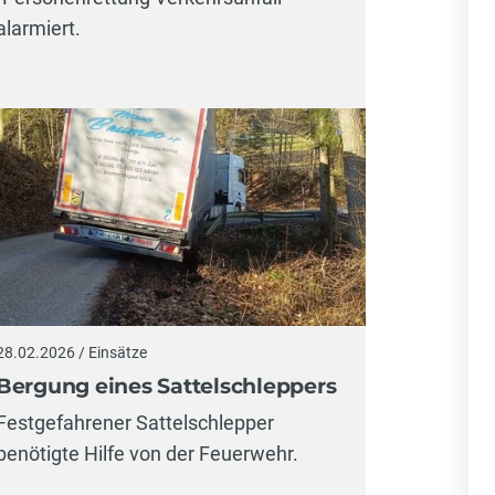
alarmiert.
28.02.2026 / Einsätze
Bergung eines Sattelschleppers
Festgefahrener Sattelschlepper
benötigte Hilfe von der Feuerwehr.