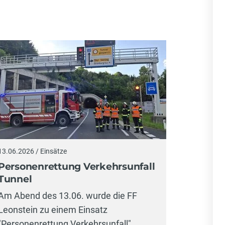
13.06.2026 / Einsätze
Personenrettung Verkehrsunfall
Tunnel
Am Abend des 13.06. wurde die FF
Leonstein zu einem Einsatz
"Personenrettung Verkehrsunfall"