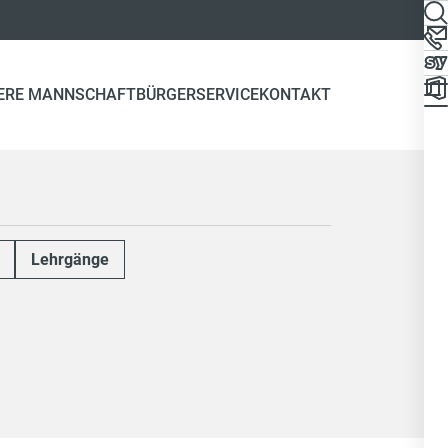
ERE MANNSCHAFT
BÜRGERSERVICE
KONTAKT
Lehrgänge