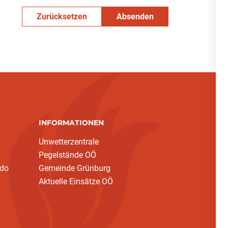
Zurücksetzen
Absenden
INFORMATIONEN
Unwetterzentrale
Pegelstände OÖ
ndo
Gemeinde Grünburg
Aktuelle Einsätze OÖ