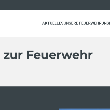
AKTUELLES
UNSERE FEUERWEHR
UNS
 zur Feuerwehr