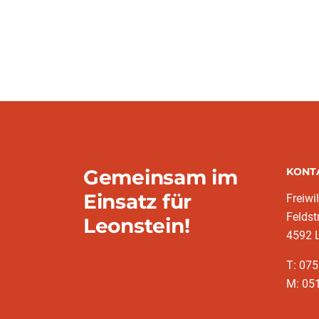
Gemeinsam im
KONT
Einsatz für
Freiwi
Feldst
Leonstein!
4592 
T: 07
M: 051