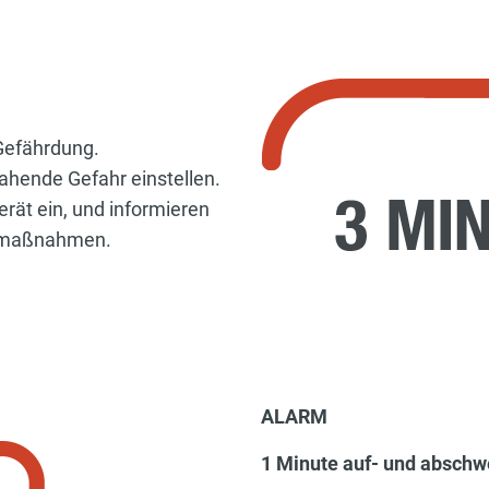
 Gefährdung.
ahende Gefahr einstellen.
erät ein, und informieren
nsmaßnahmen.
ALARM
1 Minute auf- und abschw