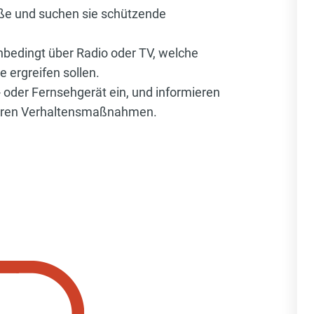
aße und suchen sie schützende
unbedingt über Radio oder TV, welche
ergreifen sollen.
- oder Fernsehgerät ein, und informieren
iteren Verhaltensmaßnahmen.