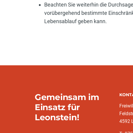
Beachten Sie weiterhin die Durchsage
vorübergehend bestimmte Einschränk
Lebensablauf geben kann.
Gemeinsam im
KONT
Einsatz für
Freiwi
Feldst
Leonstein!
4592 