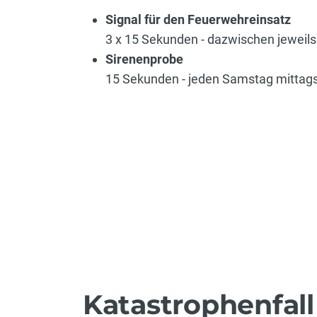
Signal für den Feuerwehreinsatz
3 x 15 Sekunden - dazwischen jeweil
Sirenenprobe
15 Sekunden - jeden Samstag mittag
Katastrophenfall