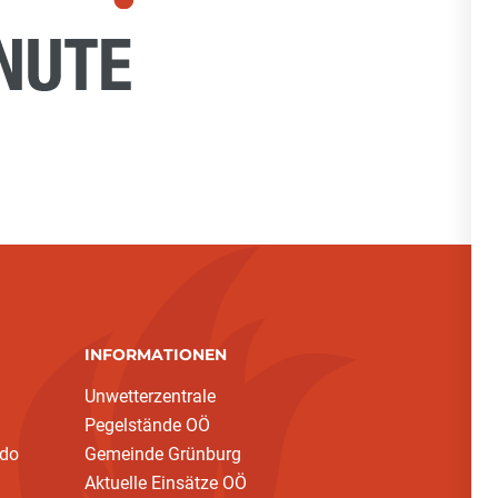
INFORMATIONEN
Unwetterzentrale
Pegelstände OÖ
ndo
Gemeinde Grünburg
Aktuelle Einsätze OÖ