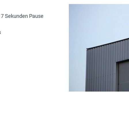
s 7 Sekunden Pause
s