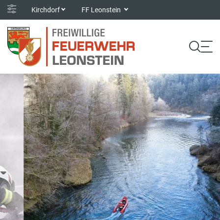
Kirchdorf
FF Leonstein