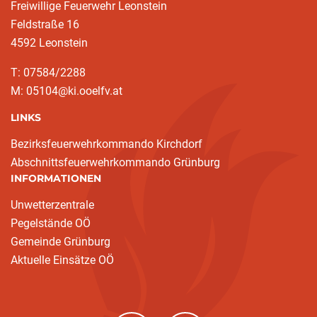
Freiwillige Feuerwehr Leonstein
Feldstraße 16
4592 Leonstein
T: 07584/2288
M: 05104@ki.ooelfv.at
LINKS
Bezirksfeuerwehrkommando Kirchdorf
Abschnittsfeuerwehrkommando Grünburg
INFORMATIONEN
Unwetterzentrale
Pegelstände OÖ
Gemeinde Grünburg
Aktuelle Einsätze OÖ