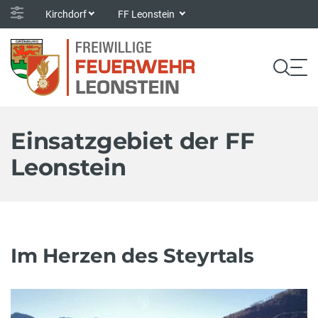
Kirchdorf
FF Leonstein
Einsatzgebiet der FF
Leonstein
Im Herzen des Steyrtals