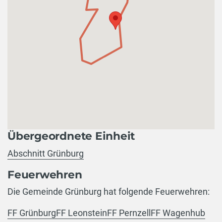
Übergeordnete Einheit
Abschnitt Grünburg
Feuerwehren
Die Gemeinde Grünburg hat folgende Feuerwehren:
FF Grünburg
FF Leonstein
FF Pernzell
FF Wagenhub