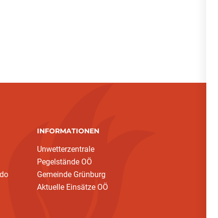
INFORMATIONEN
Unwetterzentrale
Pegelstände OÖ
ndo
Gemeinde Grünburg
Aktuelle Einsätze OÖ