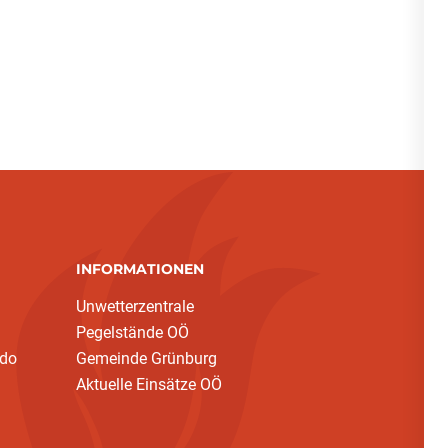
INFORMATIONEN
Unwetterzentrale
Pegelstände OÖ
ndo
Gemeinde Grünburg
Aktuelle Einsätze OÖ