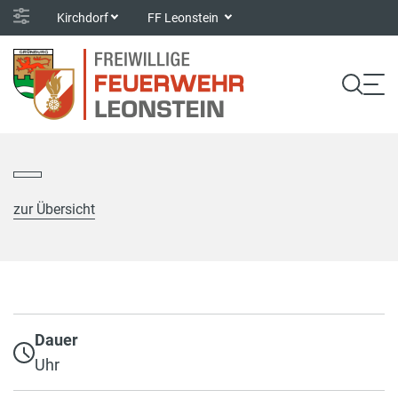
Kirchdorf
FF Leonstein
zur Übersicht
Dauer
Uhr