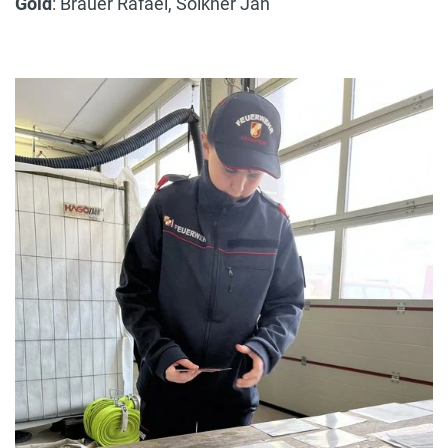
Gold
: Bräuer Rafael, Sölkner Jan