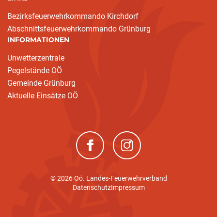
Bezirksfeuerwehrkommando Kirchdorf
Abschnittsfeuerwehrkommando Grünburg
INFORMATIONEN
Unwetterzentrale
Pegelstände OÖ
Gemeinde Grünburg
Aktuelle Einsätze OÖ
(neues Fenster)
(neues Fenster)
© 2026 Oö. Landes-Feuerwehrverband
Datenschutz
Impressum