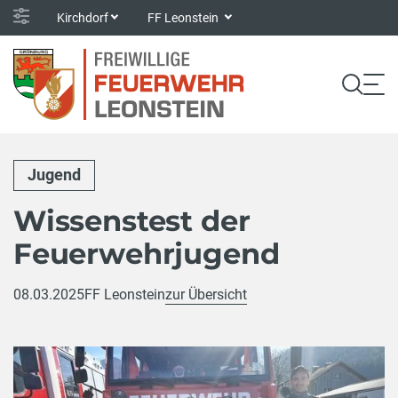
Kirchdorf
FF Leonstein
Jugend
Wissenstest der
Feuerwehrjugend
08.03.2025
FF Leonstein
zur Übersicht