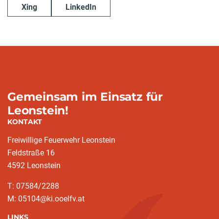
Xing
LinkedIn
Gemeinsam im Einsatz für
Leonstein!
KONTAKT
Freiwillige Feuerwehr Leonstein
Feldstraße 16
4592 Leonstein
T: 07584/2288
M: 05104@ki.ooelfv.at
LINKS