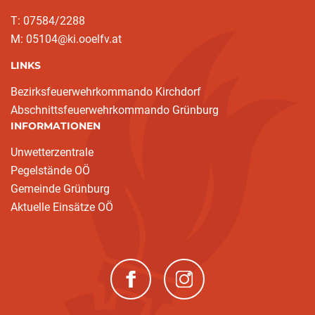
T: 07584/2288
M: 05104@ki.ooelfv.at
LINKS
Bezirksfeuerwehrkommando Kirchdorf
Abschnittsfeuerwehrkommando Grünburg
INFORMATIONEN
Unwetterzentrale
Pegelstände OÖ
Gemeinde Grünburg
Aktuelle Einsätze OÖ
(neues Fenster)
(neues Fenster)