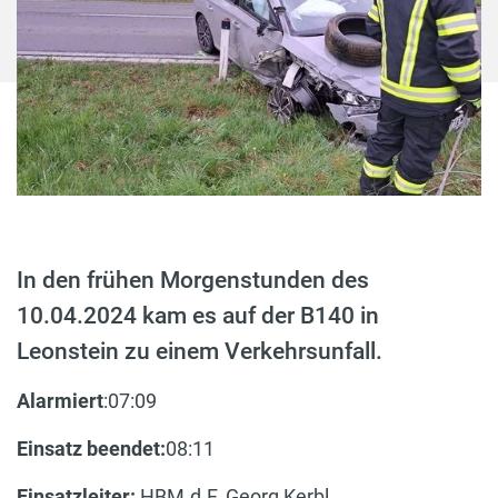
In den frühen Morgenstunden des
10.04.2024 kam es auf der B140 in
Leonstein zu einem Verkehrsunfall.
Alarmiert
:07:09
Einsatz beendet:
08:11
Einsatzleiter:
HBM.d.F. Georg Kerbl