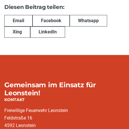
Diesen Beitrag teilen:
Email
Facebook
Whatsapp
Xing
LinkedIn
Gemeinsam im Einsatz für
Leonstein!
KONTAKT
Freiwillige Feuerwehr Leonstein
Feldstraße 16
4592 Leonstein