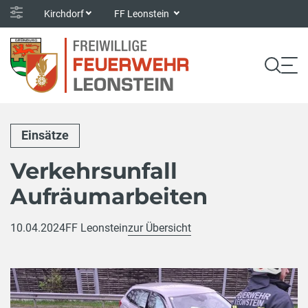
Kirchdorf
FF Leonstein
Einsätze
Verkehrsunfall
Aufräumarbeiten
10.04.2024
FF Leonstein
zur Übersicht