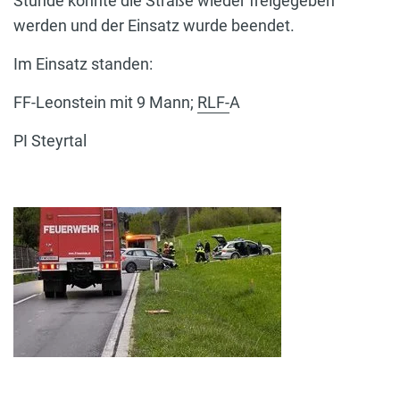
Stunde konnte die Straße wieder freigegeben
werden und der Einsatz wurde beendet.
Im Einsatz standen:
FF-Leonstein mit 9 Mann;
RLF-
A
PI Steyrtal