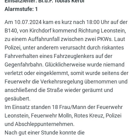
Einsatzleiter: BI.d.F. Tobias Kerbl
Alarmstufe: 1
Am 10.07.2024 kam es kurz nach 18:00 Uhr auf der
B140, von Kirchdorf kommend Richtung Leonstein,
zu einem Auffahrunfall zwischen zwei PKWs. Laut
Polizei, unter anderem verursacht durch riskantes
Fahrverhalten eines Fahrzeuglenkers auf der
Gegenfahrbahn. Glücklicherweise wurde niemand
verletzt oder eingeklemmt, somit wurde seitens der
Feuerwehr die Verkehrsregelung übernommen und
anschließend die Straße wieder geräumt und
gesäubert.
Im Einsatz standen 18 Frau/Mann der Feuerwehr
Leonstein, Feuerwehr Molln, Rotes Kreuz, Polizei
und Abschleppunternehmen.
Nach gut einer Stunde konnte die