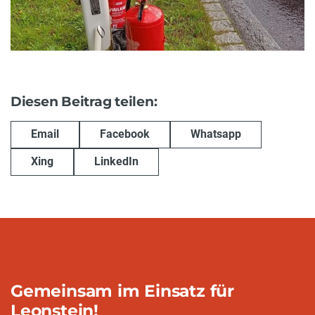
Diesen Beitrag teilen:
Email
Facebook
Whatsapp
Xing
LinkedIn
Gemeinsam im Einsatz für
Leonstein!