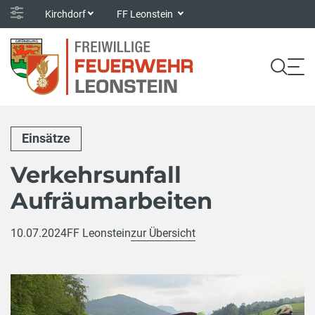
Kirchdorf
FF Leonstein
Einsätze
Verkehrsunfall
Aufräumarbeiten
10.07.2024
FF Leonstein
zur Übersicht