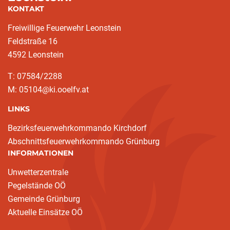
KONTAKT
Freiwillige Feuerwehr Leonstein
Feldstraße 16
4592 Leonstein
T: 07584/2288
M: 05104@ki.ooelfv.at
LINKS
Bezirksfeuerwehrkommando Kirchdorf
Abschnittsfeuerwehrkommando Grünburg
INFORMATIONEN
Unwetterzentrale
Pegelstände OÖ
Gemeinde Grünburg
Aktuelle Einsätze OÖ