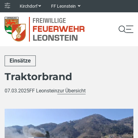
Kirchdorf
FF Leonstein
Einsätze
Traktorbrand
07.03.2025
FF Leonstein
zur Übersicht