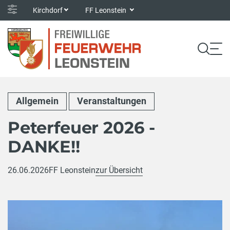
Kirchdorf
FF Leonstein
Allgemein
Veranstaltungen
Peterfeuer 2026 -
DANKE!!
26.06.2026
FF Leonstein
zur Übersicht