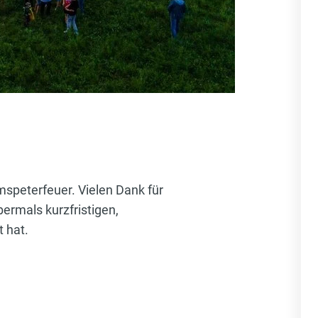
mspeterfeuer. Vielen Dank für
bermals kurzfristigen,
t hat.