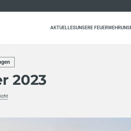
AKTUELLES
UNSERE FEUERWEHR
UNS
ngen
er 2023
icht