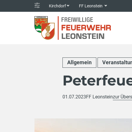
Kirchdorf
FF Leonstein
Allgemein
Veranstaltu
Peterfeu
01.07.2023
FF Leonstein
zur Übers