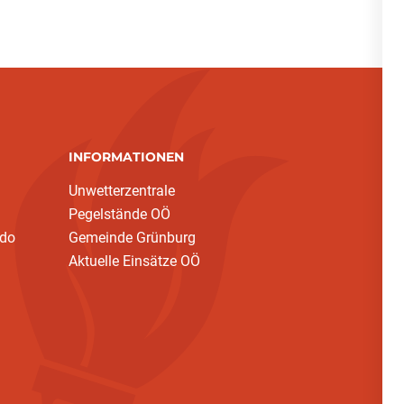
INFORMATIONEN
Unwetterzentrale
Pegelstände OÖ
ndo
Gemeinde Grünburg
Aktuelle Einsätze OÖ