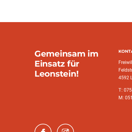
Gemeinsam im
KONT
Einsatz für
Freiwi
Feldst
Leonstein!
4592 
T: 07
M: 051