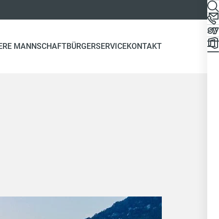
ERE MANNSCHAFT
BÜRGERSERVICE
KONTAKT