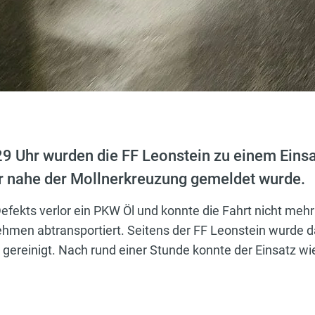
 Uhr wurden die FF Leonstein zu einem Einsa
ur nahe der Mollnerkreuzung gemeldet wurde.
efekts verlor ein PKW Öl und konnte die Fahrt nicht meh
men abtransportiert. Seitens der FF Leonstein wurde d
 gereinigt. Nach rund einer Stunde konnte der Einsatz w