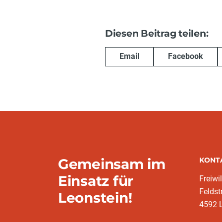
Diesen Beitrag teilen:
Email
Facebook
Gemeinsam im
KONT
Einsatz für
Freiwi
Feldst
Leonstein!
4592 