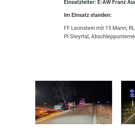
Einsatzleiter: E-AW Franz Au
Im Einsatz standen:
FF Leonstein mit 15 Mann; RL
PI Steyrtal, Abschleppunter