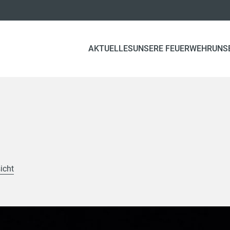
AKTUELLES
UNSERE FEUERWEHR
UNS
icht