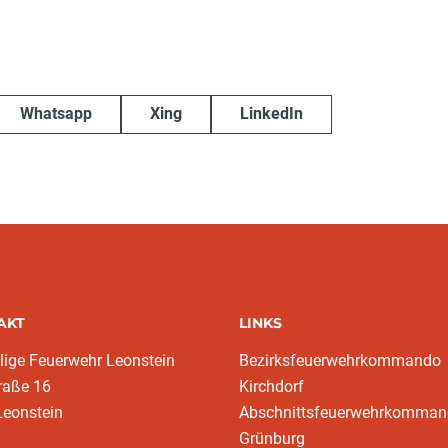
Whatsapp
Xing
LinkedIn
AKT
LINKS
llige Feuerwehr Leonstein
Bezirksfeuerwehrkommando
raße 16
Kirchdorf
Leonstein
Abschnittsfeuerwehrkomma
Grünburg