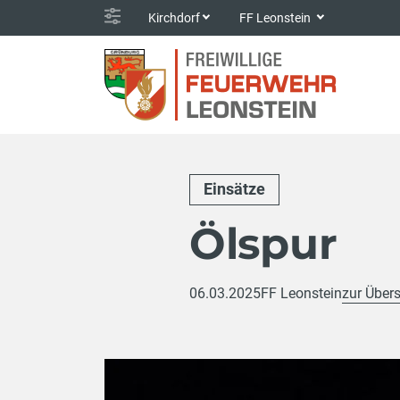
Kirchdorf
FF Leonstein
Einsätze
Ölspur
06.03.2025
FF Leonstein
zur Übers