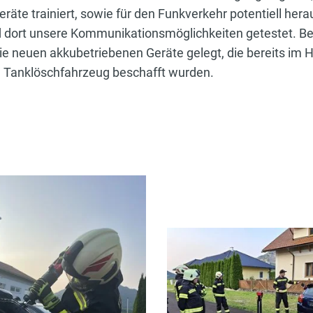
räte trainiert, sowie für den Funkverkehr potentiell her
 dort unsere Kommunikationsmöglichkeiten getestet. Be
neuen akkubetriebenen Geräte gelegt, die bereits im Hin
e Tanklöschfahrzeug beschafft wurden.