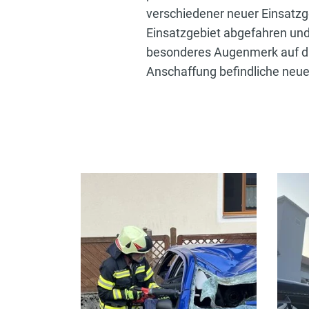
verschiedener neuer Einsatzge
Einsatzgebiet abgefahren und
besonderes Augenmerk auf die 
Anschaffung befindliche neu