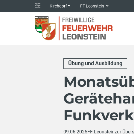
Kirchdorf
FF Leonstein
Übung und Ausbildung
Monatsü
Geräteh
Funkverk
09.06.2025
FF Leonstein
zur Übers