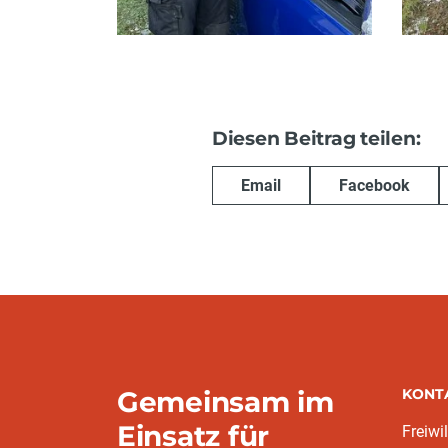
Diesen Beitrag teilen:
Email
Facebook
Gemeinsam im
KONT
Einsatz für
Freiwi