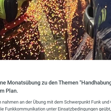
ine Monatsübung zu den Themen "Handhabung
am Plan.
in nahmen an der Übung mit dem Schwerpunkt Funk und G
 die Funkkommunikation unter Einsatzbedingungen geübt