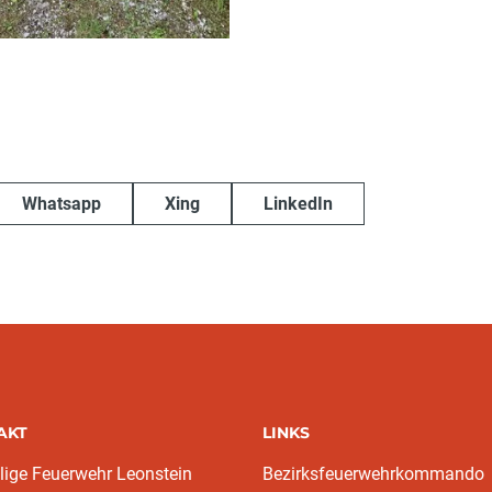
Whatsapp
Xing
LinkedIn
AKT
LINKS
llige Feuerwehr Leonstein
Bezirksfeuerwehrkommando