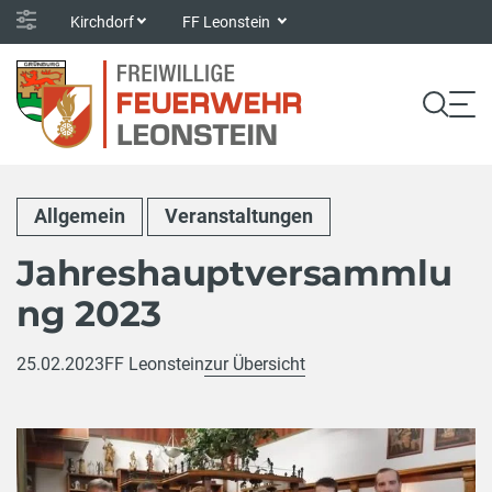
Kirchdorf
FF Leonstein
Allgemein
Veranstaltungen
Jahreshauptversammlu
ng 2023
25.02.2023
FF Leonstein
zur Übersicht