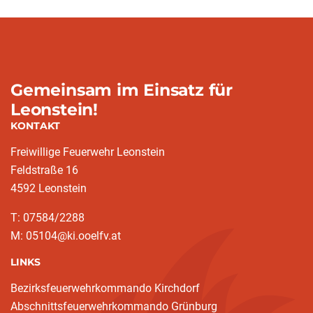
Gemeinsam im Einsatz für
Leonstein!
KONTAKT
Freiwillige Feuerwehr Leonstein
Feldstraße 16
4592 Leonstein
T: 07584/2288
M: 05104@ki.ooelfv.at
LINKS
Bezirksfeuerwehrkommando Kirchdorf
Abschnittsfeuerwehrkommando Grünburg