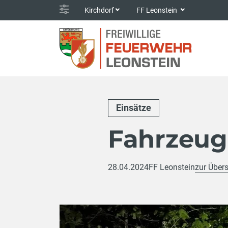
Kirchdorf
FF Leonstein
Einsätze
Fahrzeu
28.04.2024
FF Leonstein
zur Übers