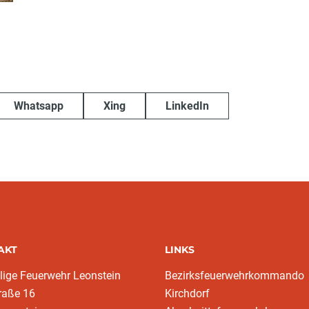
Whatsapp
Xing
LinkedIn
AKT
LINKS
llige Feuerwehr Leonstein
Bezirksfeuerwehrkommando
raße 16
Kirchdorf