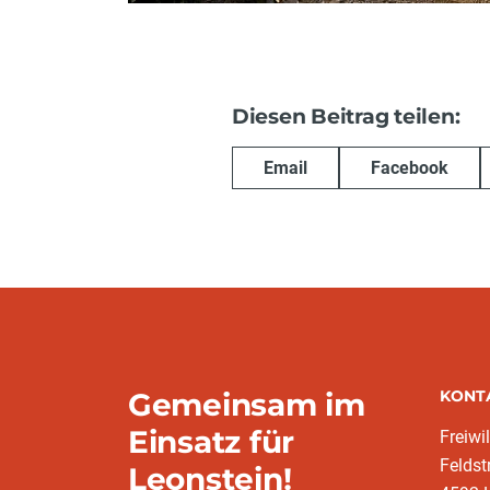
Diesen Beitrag teilen:
Email
Facebook
Gemeinsam im
KONT
Einsatz für
Freiwi
Feldst
Leonstein!