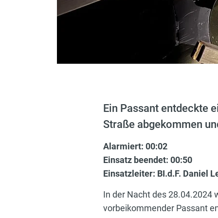
Ein Passant entdeckte e
Straße abgekommen und 
Alarmiert: 00:02
Einsatz beendet: 00:50
Einsatzleiter: BI.d.F. Daniel 
In der Nacht des 28.04.2024 w
vorbeikommender Passant entd