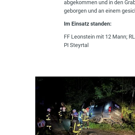
abgekommen und in den Graben
geborgen und an einem gesich
Im Einsatz standen:
FF Leonstein mit 12 Mann; R
PI Steyrtal