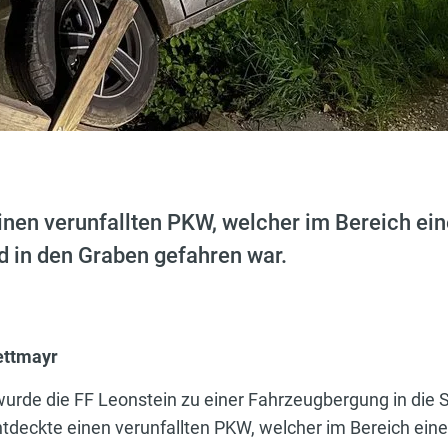
inen verunfallten PKW, welcher im Bereich ein
in den Graben gefahren war.
Lettmayr
urde die FF Leonstein zu einer Fahrzeugbergung in die S
eckte einen verunfallten PKW, welcher im Bereich eine