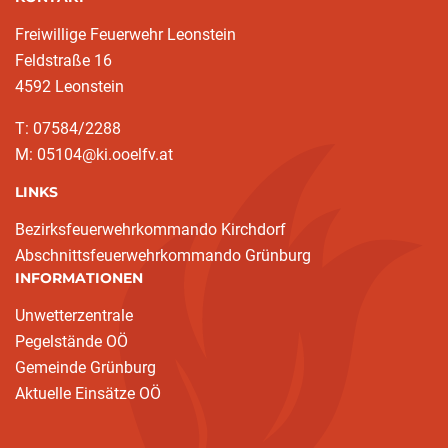
Freiwillige Feuerwehr Leonstein
Feldstraße 16
4592 Leonstein
T: 07584/2288
M: 05104@ki.ooelfv.at
LINKS
Bezirksfeuerwehrkommando Kirchdorf
Abschnittsfeuerwehrkommando Grünburg
INFORMATIONEN
Unwetterzentrale
Pegelstände OÖ
Gemeinde Grünburg
Aktuelle Einsätze OÖ