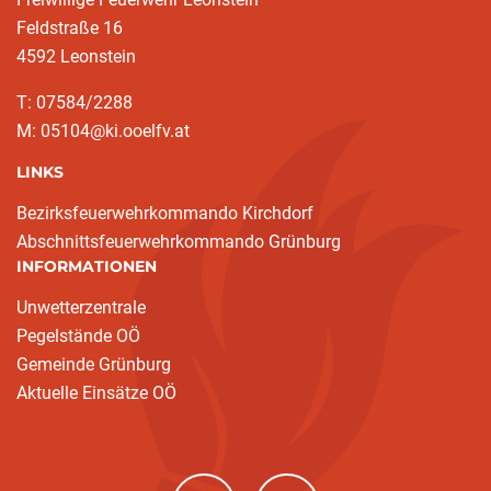
Feldstraße 16
4592 Leonstein
T: 07584/2288
M: 05104@ki.ooelfv.at
LINKS
Bezirksfeuerwehrkommando Kirchdorf
Abschnittsfeuerwehrkommando Grünburg
INFORMATIONEN
Unwetterzentrale
Pegelstände OÖ
Gemeinde Grünburg
Aktuelle Einsätze OÖ