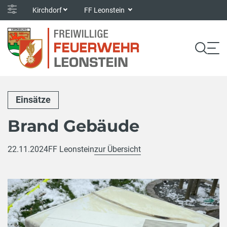
Kirchdorf
FF Leonstein
Einsätze
Brand Gebäude
22.11.2024
FF Leonstein
zur Übersicht