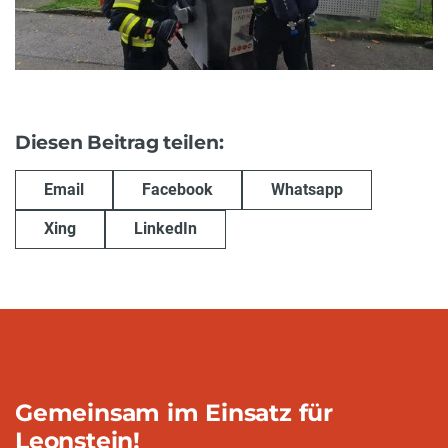
Diesen Beitrag teilen:
Email
Facebook
Whatsapp
Xing
LinkedIn
Gemeinsam im Einsatz für
Leonstein!