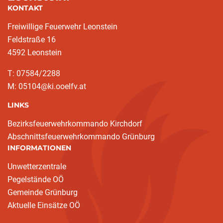
KONTAKT
Freiwillige Feuerwehr Leonstein
Feldstraße 16
4592 Leonstein
T: 07584/2288
M: 05104@ki.ooelfv.at
LINKS
Bezirksfeuerwehrkommando Kirchdorf
Abschnittsfeuerwehrkommando Grünburg
INFORMATIONEN
Unwetterzentrale
Pegelstände OÖ
Gemeinde Grünburg
Aktuelle Einsätze OÖ