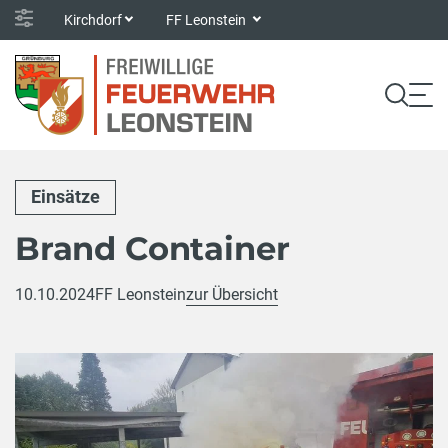
Kirchdorf
FF Leonstein
Einsätze
Brand Container
10.10.2024
FF Leonstein
zur Übersicht