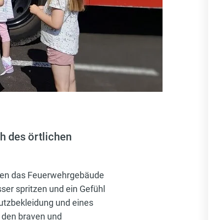
h des örtlichen
rnten das Feuerwehrgebäude
ser spritzen und ein Gefühl
utzbekleidung und eines
i den braven und