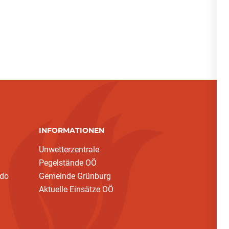
INFORMATIONEN
Unwetterzentrale
Pegelstände OÖ
ndo
Gemeinde Grünburg
Aktuelle Einsätze OÖ