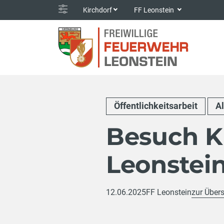
Kirchdorf
FF Leonstein
Öffentlichkeitsarbeit
A
Besuch K
Leonstei
12.06.2025
FF Leonstein
zur Übers