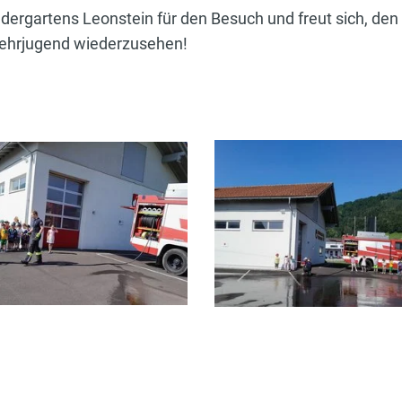
ndergartens Leonstein für den Besuch und freut sich, den 
wehrjugend wiederzusehen!