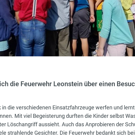
ch die Feuerwehr Leonstein über einen Besuc
ck in die verschiedenen Einsatzfahrzeuge werfen und le
nnen. Mit viel Begeisterung durften die Kinder selbst Was
er Löschangriff aussieht. Auch das Anprobieren der Sch
ele strahlende Gesichter. Die Feuerwehr bedankt sich be