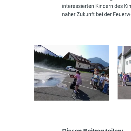
interessierten Kindern des Ki
naher Zukunft bei der Feuer
Diesen Beitrag teilen: